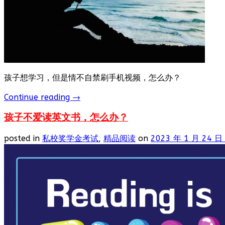
孩子想学习，但是情不自禁刷手机视频，怎么办？
Continue reading
→
孩子不爱读英文书，怎么办？
posted in
私校奖学金考试
,
精品阅读
on
2023 年 1 月 24 日