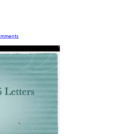
omments