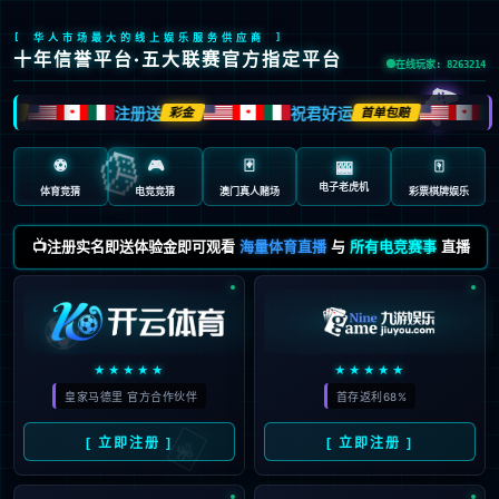
[ 华人市场最大的线上娱乐服务供应商 ]
十年信誉平台·五大联赛官方指定平台
在线玩家: 8263214
🎮
注册送
祝君好运
赔
彩金
首单包赔
🍁
🍁
🍁
🎲
⚽
🎮
🃏
🀄️
🎰
电子老虎机
体育竞猜
电竞竞猜
澳门真人赌场
彩票棋牌娱乐
📺注册实名即送体验金即可观看
海量体育直播
与
所有电竞赛事
直播
⚽
★★★★★
★★★★★
皇家马德里 官方合作伙伴
首存返利68%
🃏
[ 立即注册 ]
[ 立即注册 ]