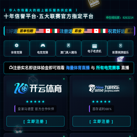
[ 华人市场最大的线上娱乐服务供应商 ]
十年信誉平台·五大联赛官方指定平台
在线玩家: 8263214
祝君好运
注册送
祝君好运
首单包赔
彩金
首单包
🍁
🍁
⚽
🎮
🃏
🀄️
🎰
电子老虎机
体育竞猜
电竞竞猜
澳门真人赌场
彩票棋牌娱乐
🎮
📺注册实名即送体验金即可观看
海量体育直播
与
所有电竞赛事
直播
🎲
★★★★★
★★★★★
皇家马德里 官方合作伙伴
首存返利68%
⚽
[ 立即注册 ]
[ 立即注册 ]