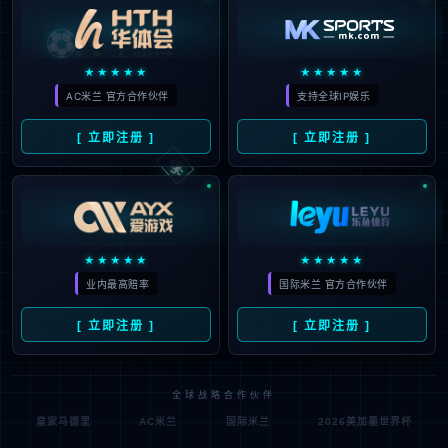
⚽
★★★★★
★★★★★
AC米兰 官方合作伙伴
支持全球IP娱乐
🃏
[ 立即注册 ]
[ 立即注册 ]
★★★★★
★★★★★
业内最高赔率
国际米兰 官方合作伙伴
[ 立即注册 ]
[ 立即注册 ]
全球战略合作伙伴
皇家马德里
AC米兰
国际米兰
2026美加墨世界杯