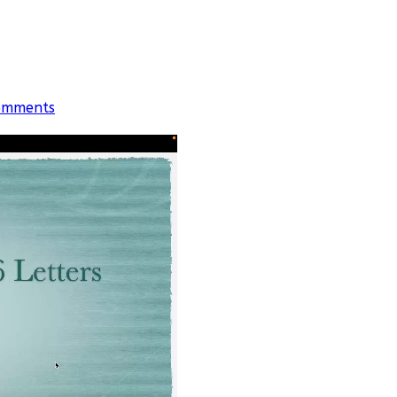
omments