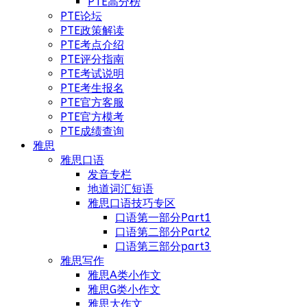
PTE高分榜
PTE论坛
PTE政策解读
PTE考点介绍
PTE评分指南
PTE考试说明
PTE考生报名
PTE官方客服
PTE官方模考
PTE成绩查询
雅思
雅思口语
发音专栏
地道词汇短语
雅思口语技巧专区
口语第一部分Part1
口语第二部分Part2
口语第三部分part3
雅思写作
雅思A类小作文
雅思G类小作文
雅思大作文