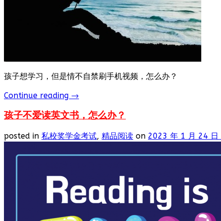
孩子想学习，但是情不自禁刷手机视频，怎么办？
Continue reading
→
孩子不爱读英文书，怎么办？
posted in
私校奖学金考试
,
精品阅读
on
2023 年 1 月 24 日