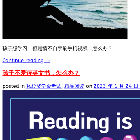
孩子想学习，但是情不自禁刷手机视频，怎么办？
Continue reading
→
孩子不爱读英文书，怎么办？
posted in
私校奖学金考试
,
精品阅读
on
2023 年 1 月 24 日