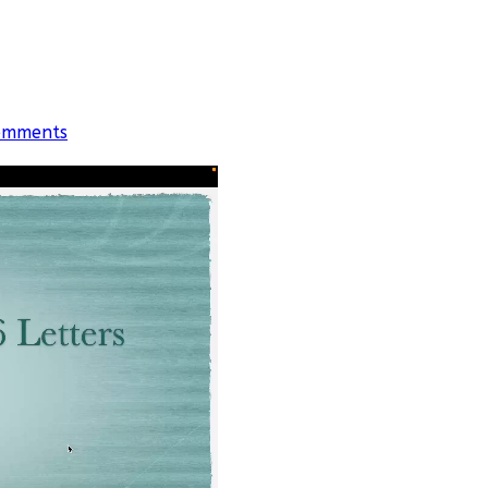
omments