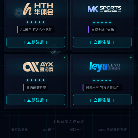
⚽
★★★★★
★★★★★
AC米兰 官方合作伙伴
支持全球IP娱乐
🃏
[ 立即注册 ]
[ 立即注册 ]
★★★★★
★★★★★
业内最高赔率
国际米兰 官方合作伙伴
[ 立即注册 ]
[ 立即注册 ]
全球战略合作伙伴
皇家马德里
AC米兰
国际米兰
2026美加墨世界杯