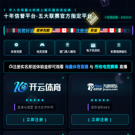
🎰
[ 华人市场最大的线上娱乐服务供应商 ]
十年信誉平台·五大联赛官方指定平台
在线玩家: 8263214
祝君好运
注册送
祝君好
首单包赔
彩金
🍁
🍁
🍁
⚽
🎮
🃏
🀄️
🎰
电子老虎机
体育竞猜
电竞竞猜
澳门真人赌场
彩票棋牌娱乐
📺注册实名即送体验金即可观看
海量体育直播
与
所有电竞赛事
直播
🎮
🎲
★★★★★
★★★★★
皇家马德里 官方合作伙伴
首存返利68%
[ 立即注册 ]
[ 立即注册 ]