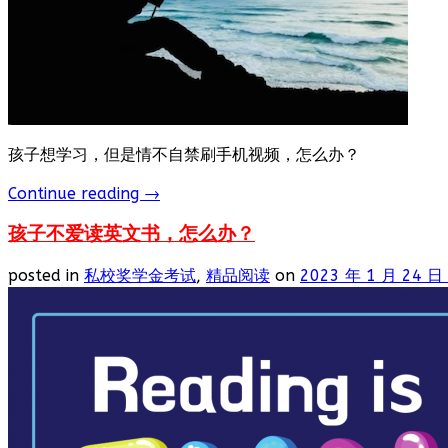
孩子想学习，但是情不自禁刷手机视频，怎么办？
Continue reading
→
孩子不爱读英文书，怎么办？
posted in
私校奖学金考试
,
精品阅读
on
2023 年 1 月 24 日