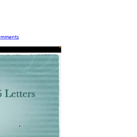
omments