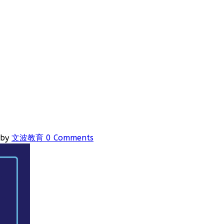
by
文波教育
0 Comments