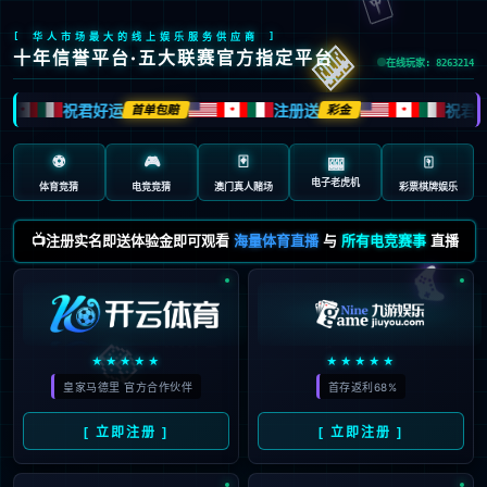
🎰
[ 华人市场最大的线上娱乐服务供应商 ]
十年信誉平台·五大联赛官方指定平台
在线玩家: 8263214
祝君好运
注册送
祝君好
首单包赔
彩金
🍁
🍁
🍁
⚽
🎮
🃏
🀄️
🎰
电子老虎机
体育竞猜
电竞竞猜
澳门真人赌场
彩票棋牌娱乐
📺注册实名即送体验金即可观看
海量体育直播
与
所有电竞赛事
直播
🎮
🎲
★★★★★
★★★★★
皇家马德里 官方合作伙伴
首存返利68%
[ 立即注册 ]
[ 立即注册 ]