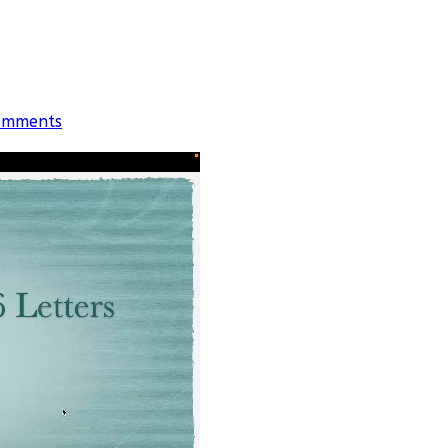
omments