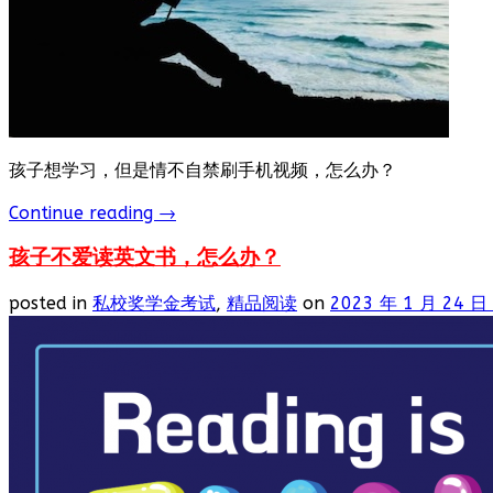
孩子想学习，但是情不自禁刷手机视频，怎么办？
Continue reading
→
孩子不爱读英文书，怎么办？
posted in
私校奖学金考试
,
精品阅读
on
2023 年 1 月 24 日