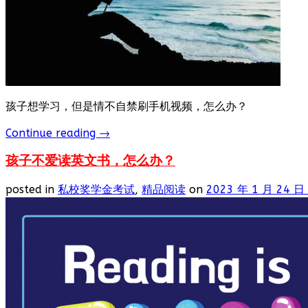
孩子想学习，但是情不自禁刷手机视频，怎么办？
Continue reading
→
孩子不爱读英文书，怎么办？
posted in
私校奖学金考试
,
精品阅读
on
2023 年 1 月 24 日