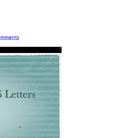
omments