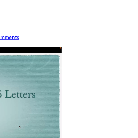
omments