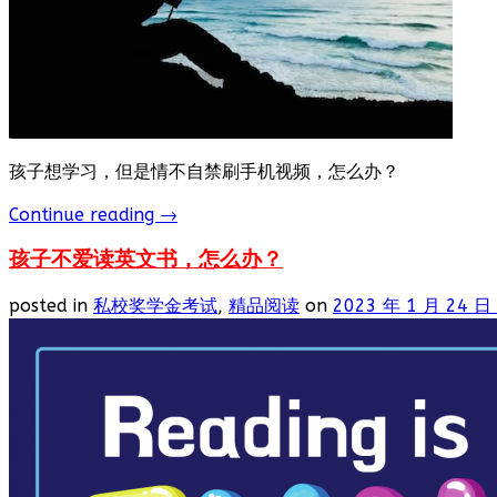
孩子想学习，但是情不自禁刷手机视频，怎么办？
Continue reading
→
孩子不爱读英文书，怎么办？
posted in
私校奖学金考试
,
精品阅读
on
2023 年 1 月 24 日