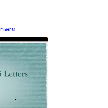
omments