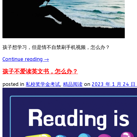
孩子想学习，但是情不自禁刷手机视频，怎么办？
Continue reading
→
孩子不爱读英文书，怎么办？
posted in
私校奖学金考试
,
精品阅读
on
2023 年 1 月 24 日