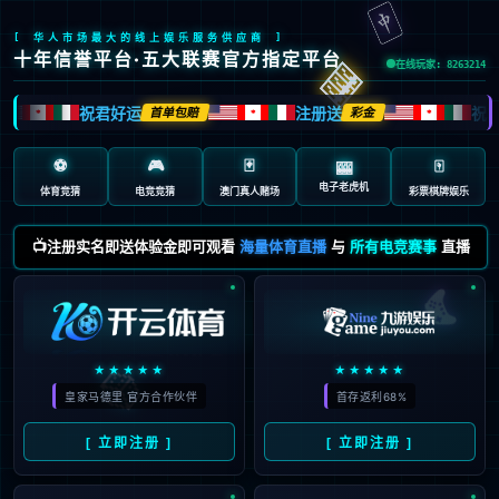
🀄️
[ 华人市场最大的线上娱乐服务供应商 ]
🎰
十年信誉平台·五大联赛官方指定平台
在线玩家: 8263214
祝君好运
注册送
祝君
首单包赔
彩金
🍁
🍁
🍁
⚽
🎮
🃏
🀄️
🎰
电子老虎机
体育竞猜
电竞竞猜
澳门真人赌场
彩票棋牌娱乐
📺注册实名即送体验金即可观看
海量体育直播
与
所有电竞赛事
直播
🎮
🎲
★★★★★
★★★★★
皇家马德里 官方合作伙伴
首存返利68%
[ 立即注册 ]
[ 立即注册 ]