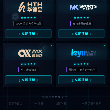
⚽
★★★★★
★★★★★
AC米兰 官方合作伙伴
支持全球IP娱乐
[ 立即注册 ]
[ 立即注册 ]
🃏
★★★★★
★★★★★
业内最高赔率
国际米兰 官方合作伙伴
[ 立即注册 ]
[ 立即注册 ]
全球战略合作伙伴
皇家马德里
AC米兰
国际米兰
2026美加墨世界杯