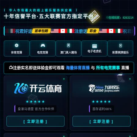
🎰
[ 华人市场最大的线上娱乐服务供应商 ]
十年信誉平台·五大联赛官方指定平台
在线玩家: 8263214
祝君好运
注册送
祝君好
首单包赔
彩金
🍁
🍁
🍁
⚽
🎮
🃏
🀄️
🎰
电子老虎机
体育竞猜
电竞竞猜
澳门真人赌场
彩票棋牌娱乐
📺注册实名即送体验金即可观看
海量体育直播
与
所有电竞赛事
直播
🎮
🎲
★★★★★
★★★★★
皇家马德里 官方合作伙伴
首存返利68%
[ 立即注册 ]
[ 立即注册 ]