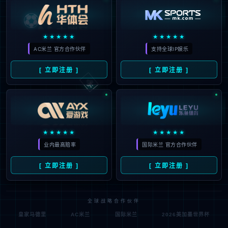
⚽
★★★★★
★★★★★
AC米兰 官方合作伙伴
支持全球IP娱乐
🃏
[ 立即注册 ]
[ 立即注册 ]
★★★★★
★★★★★
业内最高赔率
国际米兰 官方合作伙伴
[ 立即注册 ]
[ 立即注册 ]
全球战略合作伙伴
皇家马德里
AC米兰
国际米兰
2026美加墨世界杯