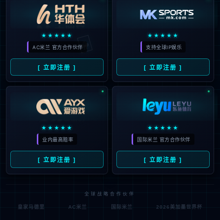
🃏
★★★★★
★★★★★
AC米兰 官方合作伙伴
支持全球IP娱乐
[ 立即注册 ]
[ 立即注册 ]
★★★★★
★★★★★
业内最高赔率
国际米兰 官方合作伙伴
[ 立即注册 ]
[ 立即注册 ]
全球战略合作伙伴
皇家马德里
AC米兰
国际米兰
2026美加墨世界杯