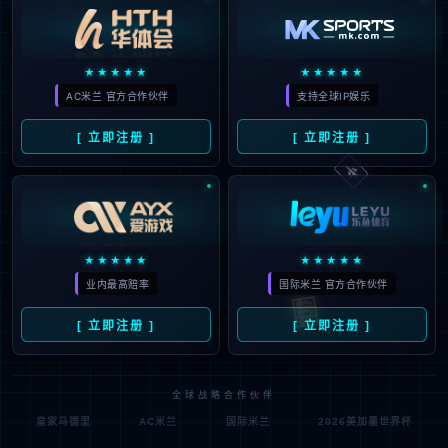
★★★★★
★★★★★
AC米兰 官方合作伙伴
支持全球IP娱乐
[ 立即注册 ]
[ 立即注册 ]
🀄️
★★★★★
★★★★★
业内最高赔率
国际米兰 官方合作伙伴
🎰
[ 立即注册 ]
[ 立即注册 ]
全球战略合作伙伴
皇家马德里
AC米兰
国际米兰
2026美加墨世界杯