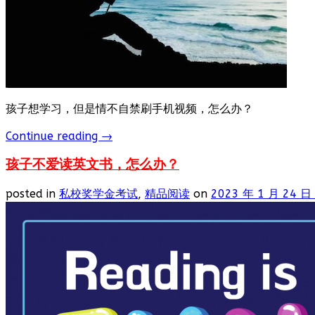
孩子想学习，但是情不自禁刷手机视频，怎么办？
Continue reading
→
孩子不爱读英文书，怎么办？
posted in
私校奖学金考试
,
精品阅读
on
2023 年 1 月 24 日