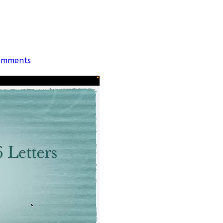
omments