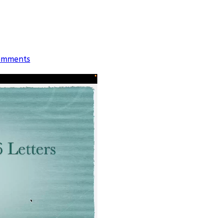
omments