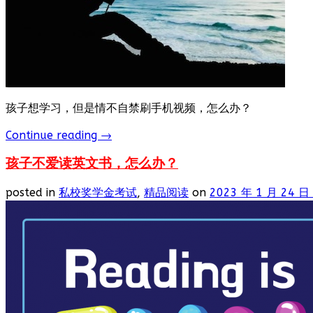
孩子想学习，但是情不自禁刷手机视频，怎么办？
Continue reading
→
孩子不爱读英文书，怎么办？
posted in
私校奖学金考试
,
精品阅读
on
2023 年 1 月 24 日