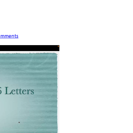
omments