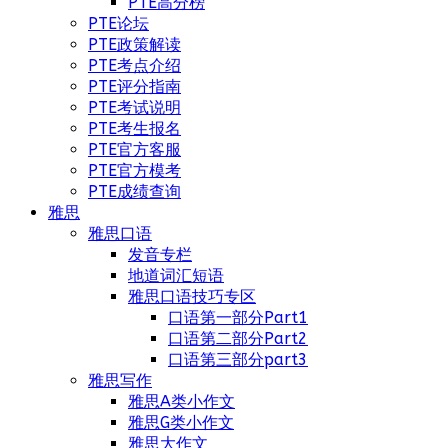
PTE高分榜
PTE论坛
PTE政策解读
PTE考点介绍
PTE评分指南
PTE考试说明
PTE考生报名
PTE官方客服
PTE官方模考
PTE成绩查询
雅思
雅思口语
发音专栏
地道词汇短语
雅思口语技巧专区
口语第一部分Part1
口语第二部分Part2
口语第三部分part3
雅思写作
雅思A类小作文
雅思G类小作文
雅思大作文