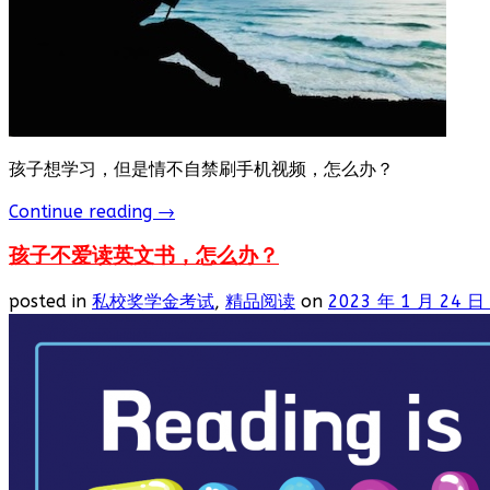
孩子想学习，但是情不自禁刷手机视频，怎么办？
Continue reading
→
孩子不爱读英文书，怎么办？
posted in
私校奖学金考试
,
精品阅读
on
2023 年 1 月 24 日