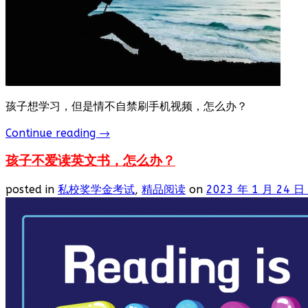
孩子想学习，但是情不自禁刷手机视频，怎么办？
Continue reading
→
孩子不爱读英文书，怎么办？
posted in
私校奖学金考试
,
精品阅读
on
2023 年 1 月 24 日