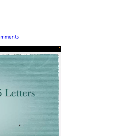
omments