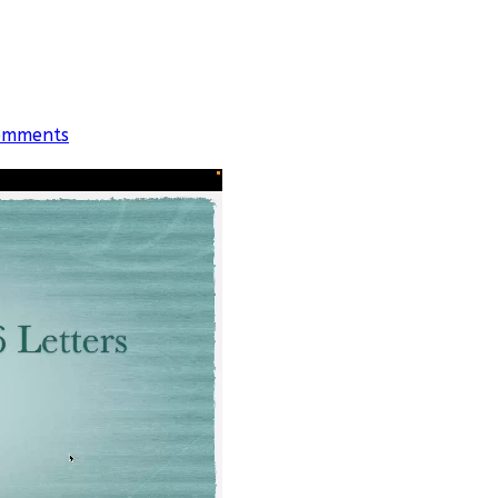
omments