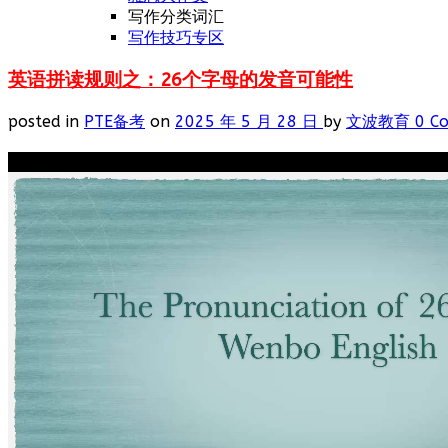
写作分类词汇
写作技巧专区
英语拼读规则之：26个字母的发音可能性
posted in
PTE备考
on
2025 年 5 月 28 日
by
文波教育
0 C