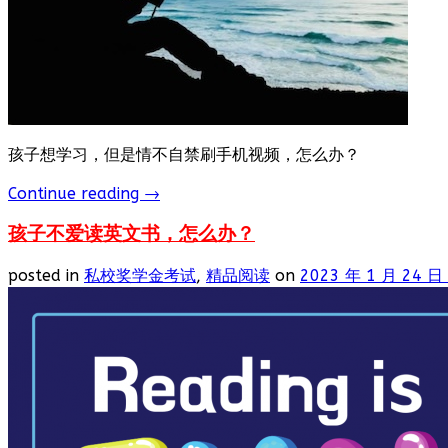
孩子想学习，但是情不自禁刷手机视频，怎么办？
Continue reading
→
孩子不爱读英文书，怎么办？
posted in
私校奖学金考试
,
精品阅读
on
2023 年 1 月 24 日