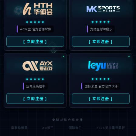
⚽
★★★★★
★★★★★
AC米兰 官方合作伙伴
支持全球IP娱乐
🃏
[ 立即注册 ]
[ 立即注册 ]
★★★★★
★★★★★
业内最高赔率
国际米兰 官方合作伙伴
[ 立即注册 ]
[ 立即注册 ]
全球战略合作伙伴
皇家马德里
AC米兰
国际米兰
2026美加墨世界杯