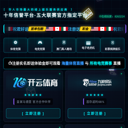
🎰
[ 华人市场最大的线上娱乐服务供应商 ]
十年信誉平台·五大联赛官方指定平台
在线玩家: 8263214
祝君好运
注册送
祝君好运
首单包赔
彩金

🍁
🍁
⚽
🎮
🃏
🀄️
🎰
电子老虎机
体育竞猜
电竞竞猜
澳门真人赌场
彩票棋牌娱乐
📺注册实名即送体验金即可观看
海量体育直播
与
所有电竞赛事
直播
🎮
🎲
★★★★★
★★★★★
皇家马德里 官方合作伙伴
首存返利68%
[ 立即注册 ]
[ 立即注册 ]