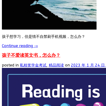
孩子想学习，但是情不自禁刷手机视频，怎么办？
Continue reading
→
孩子不爱读英文书，怎么办？
posted in
私校奖学金考试
,
精品阅读
on
2023 年 1 月 24 日