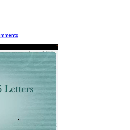
omments