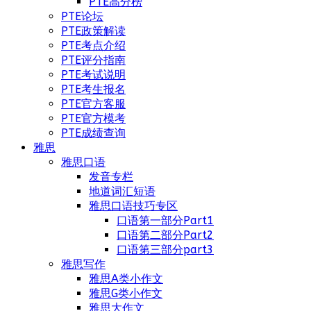
PTE高分榜
PTE论坛
PTE政策解读
PTE考点介绍
PTE评分指南
PTE考试说明
PTE考生报名
PTE官方客服
PTE官方模考
PTE成绩查询
雅思
雅思口语
发音专栏
地道词汇短语
雅思口语技巧专区
口语第一部分Part1
口语第二部分Part2
口语第三部分part3
雅思写作
雅思A类小作文
雅思G类小作文
雅思大作文