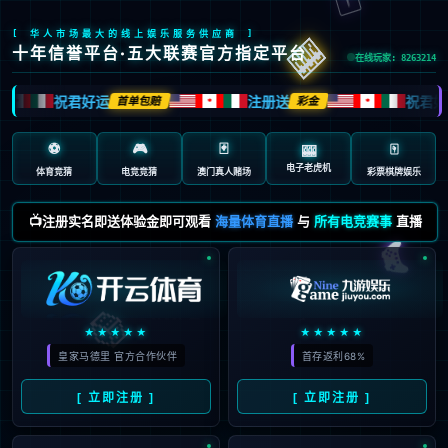
🎰
[ 华人市场最大的线上娱乐服务供应商 ]
十年信誉平台·五大联赛官方指定平台
在线玩家: 8263214
祝君好运
注册送
祝君好
首单包赔
彩金
🍁
🍁
🍁
⚽
🎮
🃏
🀄️
🎰
电子老虎机
体育竞猜
电竞竞猜
澳门真人赌场
彩票棋牌娱乐
📺注册实名即送体验金即可观看
海量体育直播
与
所有电竞赛事
直播
🎮
🎲
★★★★★
★★★★★
皇家马德里 官方合作伙伴
首存返利68%
[ 立即注册 ]
[ 立即注册 ]