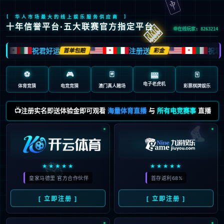
🀄️
[ 华人市场最大的线上娱乐服务供应商 ]
🎰
十年信誉平台·五大联赛官方指定平台
在线玩家: 8263214
祝君好运
注册送
祝君
首单包赔
彩金
🍁
🍁
🍁
⚽
🎮
🃏
🀄️
🎰
电子老虎机
体育竞猜
电竞竞猜
澳门真人赌场
彩票棋牌娱乐
📺注册实名即送体验金即可观看
海量体育直播
与
所有电竞赛事
直播
🎮
🎲
★★★★★
★★★★★
皇家马德里 官方合作伙伴
首存返利68%
[ 立即注册 ]
[ 立即注册 ]