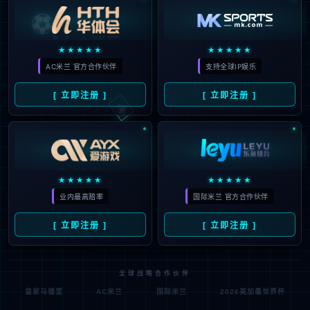
⚽
★★★★★
★★★★★
AC米兰 官方合作伙伴
支持全球IP娱乐
🃏
[ 立即注册 ]
[ 立即注册 ]
★★★★★
★★★★★
业内最高赔率
国际米兰 官方合作伙伴
[ 立即注册 ]
[ 立即注册 ]
全球战略合作伙伴
皇家马德里
AC米兰
国际米兰
2026美加墨世界杯