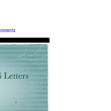
omments