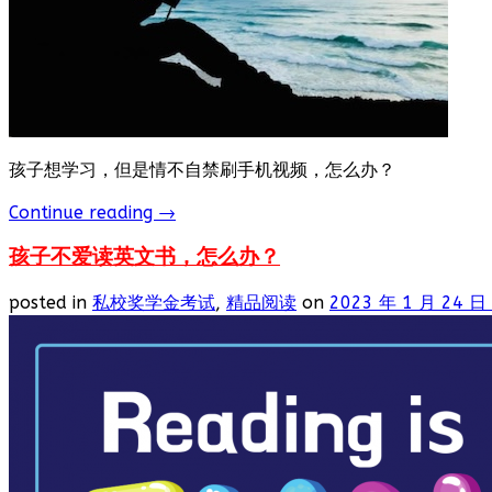
孩子想学习，但是情不自禁刷手机视频，怎么办？
Continue reading
→
孩子不爱读英文书，怎么办？
posted in
私校奖学金考试
,
精品阅读
on
2023 年 1 月 24 日