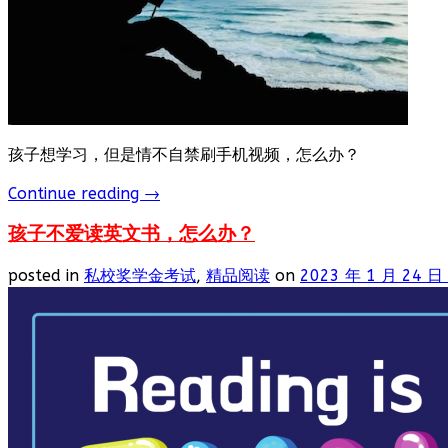
孩子想学习，但是情不自禁刷手机视频，怎么办？
Continue reading
→
孩子不爱读英文书，怎么办？
posted in
私校奖学金考试
,
精品阅读
on
2023 年 1 月 24 日