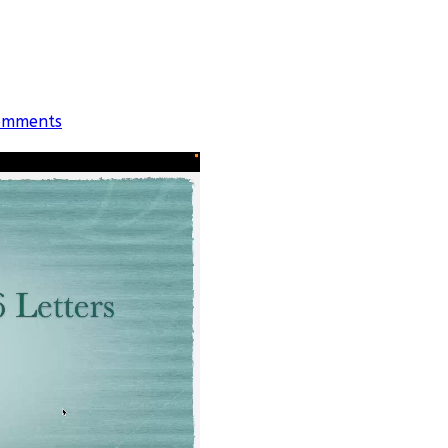
omments