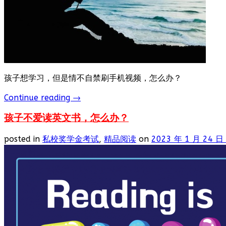
孩子想学习，但是情不自禁刷手机视频，怎么办？
Continue reading
→
孩子不爱读英文书，怎么办？
posted in
私校奖学金考试
,
精品阅读
on
2023 年 1 月 24 日