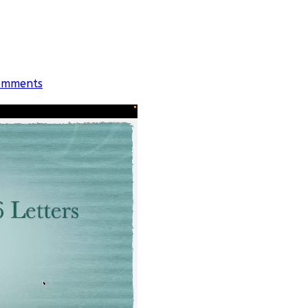
omments