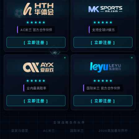
⚽
★★★★★
★★★★★
AC米兰 官方合作伙伴
支持全球IP娱乐
🃏
[ 立即注册 ]
[ 立即注册 ]
★★★★★
★★★★★
业内最高赔率
国际米兰 官方合作伙伴
[ 立即注册 ]
[ 立即注册 ]
全球战略合作伙伴
皇家马德里
AC米兰
国际米兰
2026美加墨世界杯