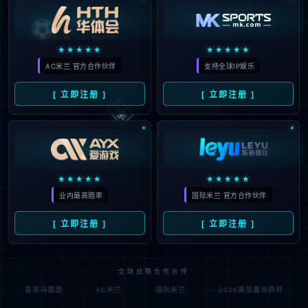
⚽
★★★★★
★★★★★
AC米兰 官方合作伙伴
支持全球IP娱乐
🃏
[ 立即注册 ]
[ 立即注册 ]
★★★★★
★★★★★
业内最高赔率
国际米兰 官方合作伙伴
[ 立即注册 ]
[ 立即注册 ]
全球战略合作伙伴
皇家马德里
AC米兰
国际米兰
2026美加墨世界杯