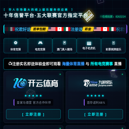
🎰
[ 华人市场最大的线上娱乐服务供应商 ]
十年信誉平台·五大联赛官方指定平台
在线玩家: 8263214
祝君好运
注册送
祝君好
首单包赔
彩金
🍁
🍁
🍁
⚽
🎮
🃏
🀄️
🎰
电子老虎机
体育竞猜
电竞竞猜
澳门真人赌场
彩票棋牌娱乐
📺注册实名即送体验金即可观看
海量体育直播
与
所有电竞赛事
直播
🎮
🎲
★★★★★
★★★★★
皇家马德里 官方合作伙伴
首存返利68%
[ 立即注册 ]
[ 立即注册 ]