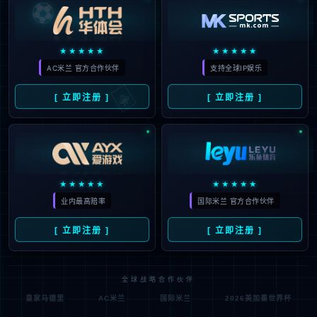
⚽
★★★★★
★★★★★
AC米兰 官方合作伙伴
支持全球IP娱乐
🃏
[ 立即注册 ]
[ 立即注册 ]
★★★★★
★★★★★
业内最高赔率
国际米兰 官方合作伙伴
[ 立即注册 ]
[ 立即注册 ]
全球战略合作伙伴
皇家马德里
AC米兰
国际米兰
2026美加墨世界杯