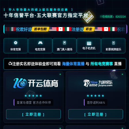
🎰
[ 华人市场最大的线上娱乐服务供应商 ]
十年信誉平台·五大联赛官方指定平台
在线玩家: 8263214
祝君好运
注册送
祝君好
首单包赔
彩金
🍁
🍁
🍁
⚽
🎮
🃏
🀄️
🎰
电子老虎机
体育竞猜
电竞竞猜
澳门真人赌场
彩票棋牌娱乐
📺注册实名即送体验金即可观看
海量体育直播
与
所有电竞赛事
直播
🎮
🎲
★★★★★
★★★★★
皇家马德里 官方合作伙伴
首存返利68%
[ 立即注册 ]
[ 立即注册 ]