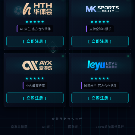
⚽
★★★★★
★★★★★
AC米兰 官方合作伙伴
支持全球IP娱乐
🃏
[ 立即注册 ]
[ 立即注册 ]
★★★★★
★★★★★
业内最高赔率
国际米兰 官方合作伙伴
[ 立即注册 ]
[ 立即注册 ]
全球战略合作伙伴
皇家马德里
AC米兰
国际米兰
2026美加墨世界杯