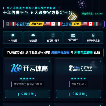
🀄️
[ 华人市场最大的线上娱乐服务供应商 ]
🎰
十年信誉平台·五大联赛官方指定平台
在线玩家: 8263214
祝君好运
注册送
祝君
首单包赔
彩金
🍁
🍁
🍁
⚽
🎮
🃏
🀄️
🎰
电子老虎机
体育竞猜
电竞竞猜
澳门真人赌场
彩票棋牌娱乐
📺注册实名即送体验金即可观看
海量体育直播
与
所有电竞赛事
直播
🎮
🎲
★★★★★
★★★★★
皇家马德里 官方合作伙伴
首存返利68%
[ 立即注册 ]
[ 立即注册 ]