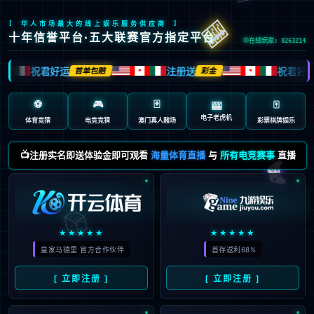
🎰
[ 华人市场最大的线上娱乐服务供应商 ]
十年信誉平台·五大联赛官方指定平台
在线玩家: 8263214
祝君好运
注册送
祝君好运
首单包赔
彩金

🍁
🍁
⚽
🎮
🃏
🀄️
🎰
电子老虎机
体育竞猜
电竞竞猜
澳门真人赌场
彩票棋牌娱乐
📺注册实名即送体验金即可观看
海量体育直播
与
所有电竞赛事
直播
🎮
🎲
★★★★★
★★★★★
皇家马德里 官方合作伙伴
首存返利68%
[ 立即注册 ]
[ 立即注册 ]