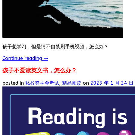
孩子想学习，但是情不自禁刷手机视频，怎么办？
Continue reading
→
孩子不爱读英文书，怎么办？
posted in
私校奖学金考试
,
精品阅读
on
2023 年 1 月 24 日