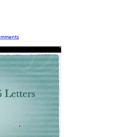
omments