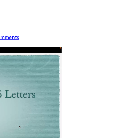
omments