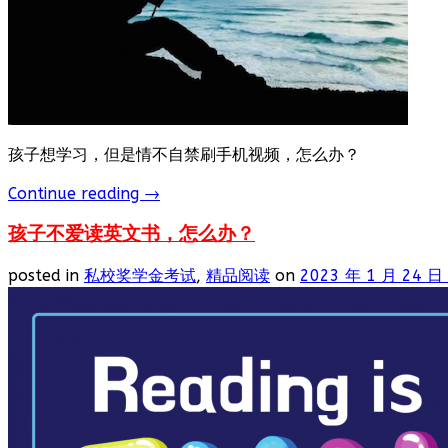
孩子想学习，但是情不自禁刷手机视频，怎么办？
Continue reading
→
孩子不爱读英文书，怎么办？
posted in
私校奖学金考试
,
精品阅读
on
2023 年 1 月 24 日