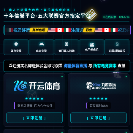
🎰
[ 华人市场最大的线上娱乐服务供应商 ]
十年信誉平台·五大联赛官方指定平台
在线玩家: 8263214
祝君好运
注册送
祝君好运
首单包赔
彩金
🍁
🍁
🍁
⚽
🎮
🃏
🀄️
🎰
电子老虎机
体育竞猜
电竞竞猜
澳门真人赌场
彩票棋牌娱乐
📺注册实名即送体验金即可观看
海量体育直播
与
所有电竞赛事
直播
🎮
🎲
★★★★★
★★★★★
皇家马德里 官方合作伙伴
首存返利68%
[ 立即注册 ]
[ 立即注册 ]