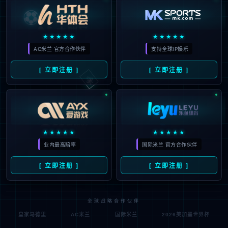
⚽
★★★★★
★★★★★
AC米兰 官方合作伙伴
支持全球IP娱乐
🃏
[ 立即注册 ]
[ 立即注册 ]
★★★★★
★★★★★
业内最高赔率
国际米兰 官方合作伙伴
[ 立即注册 ]
[ 立即注册 ]
全球战略合作伙伴
皇家马德里
AC米兰
国际米兰
2026美加墨世界杯