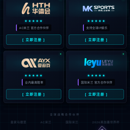
★★★★★
★★★★★
AC米兰 官方合作伙伴
支持全球IP娱乐
[ 立即注册 ]
[ 立即注册 ]
★★★★★
★★★★★
业内最高赔率
国际米兰 官方合作伙伴
[ 立即注册 ]
[ 立即注册 ]
全球战略合作伙伴
皇家马德里
AC米兰
国际米兰
2026美加墨世界杯
🀄️