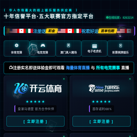
[ 华人市场最大的线上娱乐服务供应商 ]
十年信誉平台·五大联赛官方指定平台
在线玩家: 8263214
🎮
注册送
祝君好运
包赔
彩金
首单包赔
🍁
🍁
🍁
🎲
⚽
🎮
🃏
🀄️
🎰
电子老虎机
体育竞猜
电竞竞猜
澳门真人赌场
彩票棋牌娱乐
📺注册实名即送体验金即可观看
海量体育直播
与
所有电竞赛事
直播
⚽
★★★★★
★★★★★
皇家马德里 官方合作伙伴
首存返利68%
🃏
[ 立即注册 ]
[ 立即注册 ]