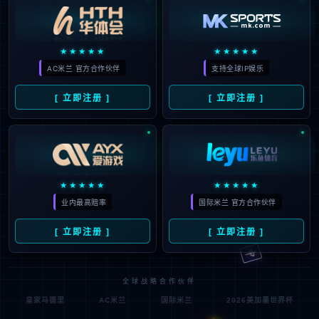
★★★★★
★★★★★
AC米兰 官方合作伙伴
支持全球IP娱乐
[ 立即注册 ]
[ 立即注册 ]
★★★★★
★★★★★
业内最高赔率
国际米兰 官方合作伙伴
[ 立即注册 ]
[ 立即注册 ]
🀄️
全球战略合作伙伴
皇家马德里
AC米兰
国际米兰
2026美加墨世界杯