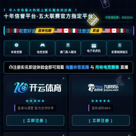
[ 华人市场最大的线上娱乐服务供应商 ]
🎰
十年信誉平台·五大联赛官方指定平台
在线玩家: 8263214
祝君好运
注册送
祝君
首单包赔
彩金
🍁
🍁
🍁
⚽
🎮
🃏
🀄️
🎰
电子老虎机
体育竞猜
电竞竞猜
澳门真人赌场
彩票棋牌娱乐
📺注册实名即送体验金即可观看
海量体育直播
与
所有电竞赛事
直播
🎮
🎲
★★★★★
★★★★★
皇家马德里 官方合作伙伴
首存返利68%
[ 立即注册 ]
[ 立即注册 ]