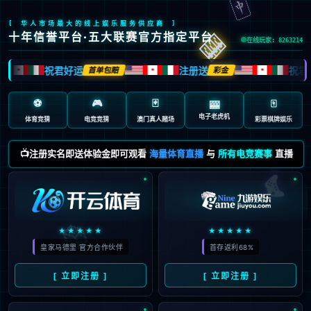
🀄️
[ 华人市场最大的线上娱乐服务供应商 ]
🎰
十年信誉平台·五大联赛官方指定平台
在线玩家: 8263214
祝君好运
注册送
祝君
首单包赔
彩金
🍁
🍁
🍁
⚽
🎮
🃏
🀄️
🎰
电子老虎机
体育竞猜
电竞竞猜
澳门真人赌场
彩票棋牌娱乐
📺注册实名即送体验金即可观看
海量体育直播
与
所有电竞赛事
直播
🎮
🎲
★★★★★
★★★★★
皇家马德里 官方合作伙伴
首存返利68%
[ 立即注册 ]
[ 立即注册 ]