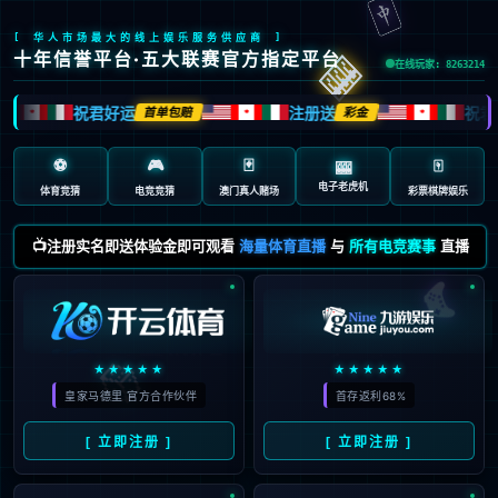
🀄️
[ 华人市场最大的线上娱乐服务供应商 ]
🎰
十年信誉平台·五大联赛官方指定平台
在线玩家: 8263214
祝君好运
注册送
祝君
首单包赔
彩金
🍁
🍁
🍁
⚽
🎮
🃏
🀄️
🎰
电子老虎机
体育竞猜
电竞竞猜
澳门真人赌场
彩票棋牌娱乐
📺注册实名即送体验金即可观看
海量体育直播
与
所有电竞赛事
直播
🎮
🎲
★★★★★
★★★★★
皇家马德里 官方合作伙伴
首存返利68%
[ 立即注册 ]
[ 立即注册 ]