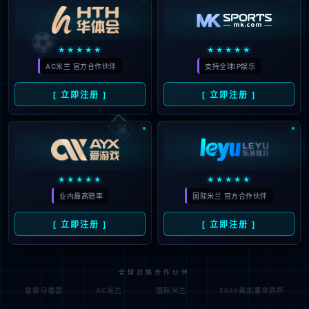
⚽
★★★★★
★★★★★
AC米兰 官方合作伙伴
支持全球IP娱乐
[ 立即注册 ]
[ 立即注册 ]
🃏
★★★★★
★★★★★
业内最高赔率
国际米兰 官方合作伙伴
[ 立即注册 ]
[ 立即注册 ]
全球战略合作伙伴
皇家马德里
AC米兰
国际米兰
2026美加墨世界杯