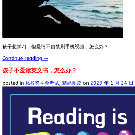
孩子想学习，但是情不自禁刷手机视频，怎么办？
Continue reading
→
孩子不爱读英文书，怎么办？
posted in
私校奖学金考试
,
精品阅读
on
2023 年 1 月 24 日