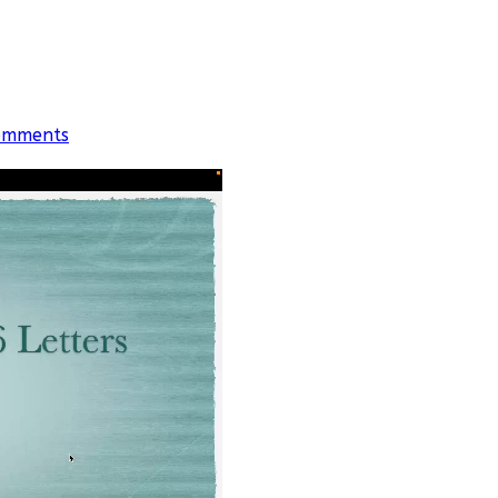
omments