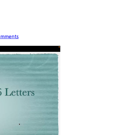
omments