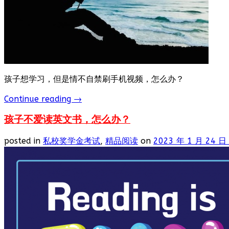
孩子想学习，但是情不自禁刷手机视频，怎么办？
Continue reading
→
孩子不爱读英文书，怎么办？
posted in
私校奖学金考试
,
精品阅读
on
2023 年 1 月 24 日