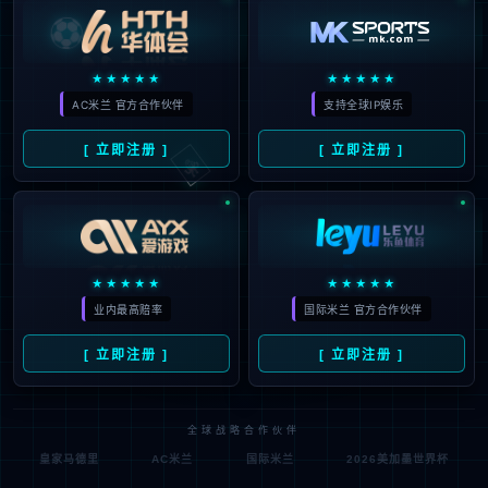
⚽
★★★★★
★★★★★
AC米兰 官方合作伙伴
支持全球IP娱乐
🃏
[ 立即注册 ]
[ 立即注册 ]
★★★★★
★★★★★
业内最高赔率
国际米兰 官方合作伙伴
[ 立即注册 ]
[ 立即注册 ]
全球战略合作伙伴
皇家马德里
AC米兰
国际米兰
2026美加墨世界杯